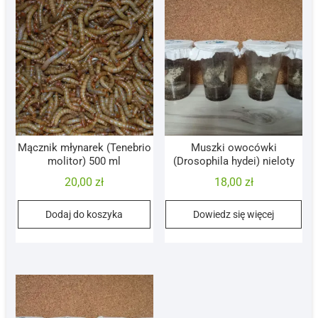
Mącznik młynarek (Tenebrio
Muszki owocówki
molitor) 500 ml
(Drosophila hydei) nieloty
20,00
zł
18,00
zł
Dodaj do koszyka
Dowiedz się więcej