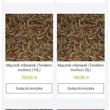
Mącznik młynarek (Tenebrio
Mącznik młynarek (Tenebrio
molitor) (10L)
molitor) (5L)
320,00
zł
160,00
zł
Dodaj do koszyka
Dodaj do koszyka