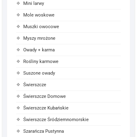
Mini larwy
Mole woskowe
Muszki owocowe
Myszy mrożone
Owady + karma
Rośliny karmowe
Suszone owady
Świerszcze
Świerszcze Domowe
Świerszcze Kubańskie
Świerszcze Śródziemnomorskie
Szarańcza Pustynna