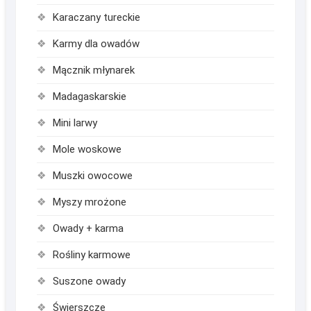
Karaczany tureckie
Karmy dla owadów
Mącznik młynarek
Madagaskarskie
Mini larwy
Mole woskowe
Muszki owocowe
Myszy mrożone
Owady + karma
Rośliny karmowe
Suszone owady
Świerszcze