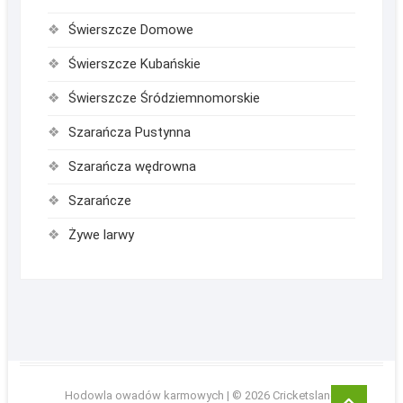
Świerszcze Domowe
Świerszcze Kubańskie
Świerszcze Śródziemnomorskie
Szarańcza Pustynna
Szarańcza wędrowna
Szarańcze
Żywe larwy
Go
Hodowla owadów karmowych
| © 2026
Cricketsland