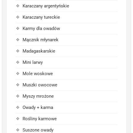
Karaczany argentyńskie
Karaczany tureckie
Karmy dla owadów
Mącznik młynarek
Madagaskarskie
Mini larwy
Mole woskowe
Muszki owocowe
Myszy mrożone
Owady + karma
Rośliny karmowe
Suszone owady