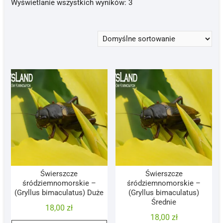
Wyświetlanie wszystkich wyników: 3
Świerszcze
Świerszcze
śródziemnomorskie –
śródziemnomorskie –
(Gryllus bimaculatus) Duże
(Gryllus bimaculatus)
Średnie
18,00
zł
18,00
zł