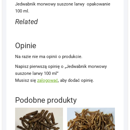
Jedwabnik morwowy suszone larwy opakowanie
100 ml.
Related
Opinie
Na razie nie ma opinii o produkcie.
Napisz pierwszą opinię o „Jedwabnik morwowy
suszone larwy 100 ml”
Musisz się
zalogować
, aby dodać opinię.
Podobne produkty