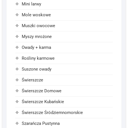
Mini larwy
Mole woskowe
Muszki owocowe
Myszy mrożone
Owady + karma
Rośliny karmowe
Suszone owady
Świerszcze
Świerszcze Domowe
Świerszcze Kubańskie
Świerszcze Śródziemnomorskie
Szarańcza Pustynna