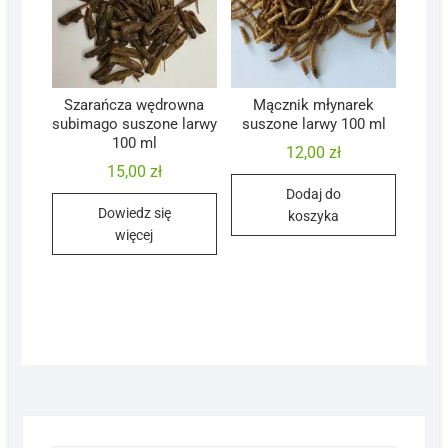
Szarańcza wędrowna
Mącznik młynarek
subimago suszone larwy
suszone larwy 100 ml
100 ml
12,00
zł
15,00
zł
Dodaj do
Dowiedz się
koszyka
więcej