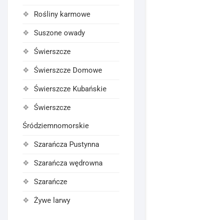
Rośliny karmowe
Suszone owady
Świerszcze
Świerszcze Domowe
Świerszcze Kubańskie
Świerszcze
Śródziemnomorskie
Szarańcza Pustynna
Szarańcza wędrowna
Szarańcze
Żywe larwy