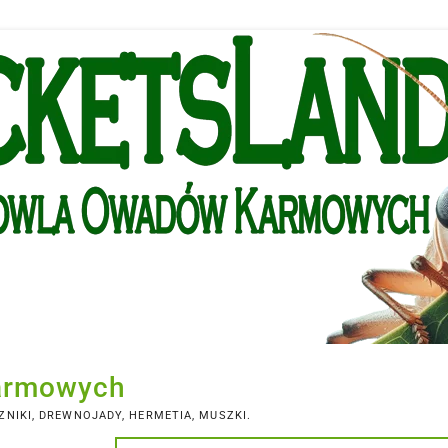
armowych
NIKI, DREWNOJADY, HERMETIA, MUSZKI.