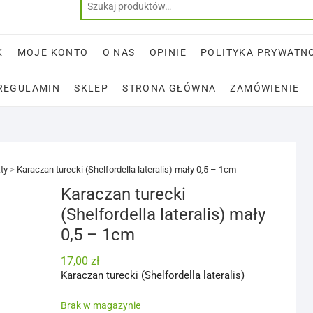
K
MOJE KONTO
O NAS
OPINIE
POLITYKA PRYWATN
REGULAMIN
SKLEP
STRONA GŁÓWNA
ZAMÓWIENIE
ty
>
Karaczan turecki (Shelfordella lateralis) mały 0,5 – 1cm
Karaczan turecki
(Shelfordella lateralis) mały
0,5 – 1cm
17,00
zł
Karaczan turecki (Shelfordella lateralis)
Brak w magazynie