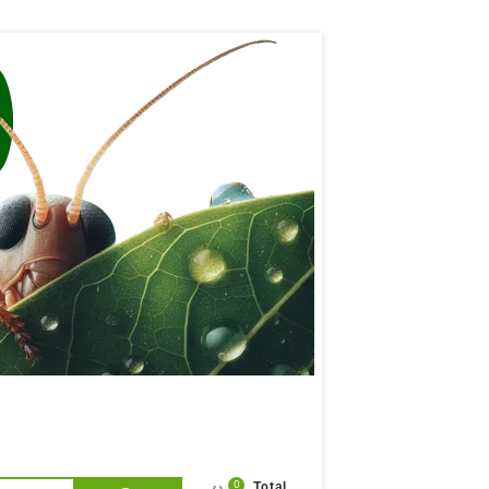
0
Total