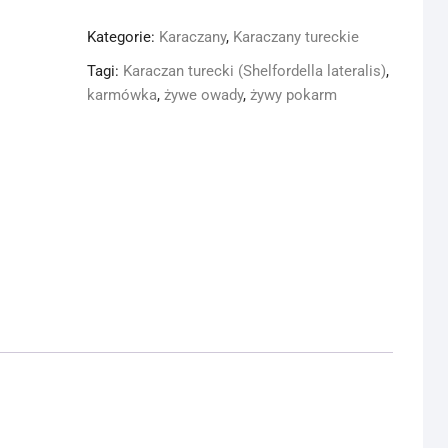
Kategorie:
Karaczany
,
Karaczany tureckie
Tagi:
Karaczan turecki (Shelfordella lateralis)
,
karmówka
,
żywe owady
,
żywy pokarm