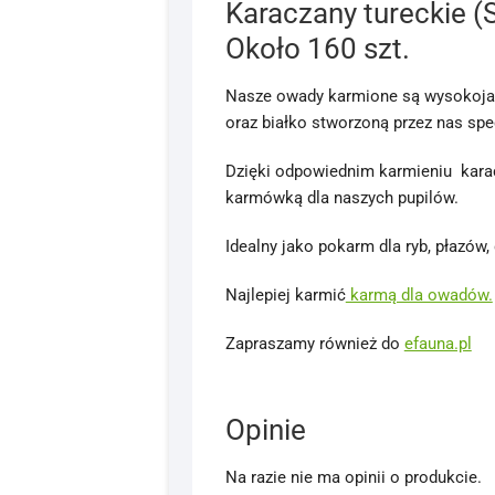
Karaczany tureckie (S
Około 160 szt.
Nasze owady karmione są wysokoja
oraz białko stworzoną przez nas spe
Dzięki odpowiednim karmieniu kara
karmówką dla naszych pupilów.
Idealny jako pokarm dla ryb, płazó
Najlepiej karmić
karmą dla owadów.
Zapraszamy również do
efauna.pl
Opinie
Na razie nie ma opinii o produkcie.