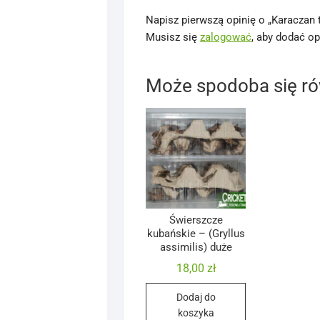
Napisz pierwszą opinię o „Karaczan t
Musisz się
zalogować
, aby dodać op
Może spodoba się r
Świerszcze
kubańskie – (Gryllus
assimilis) duże
18,00
zł
Dodaj do
koszyka