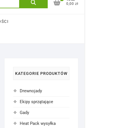
Szukaj:
0,00 zł
OŚCI
KATEGORIE PRODUKTÓW
Drewnojady
Ekipy sprzątające
Gady
Heat Pack wysyłka