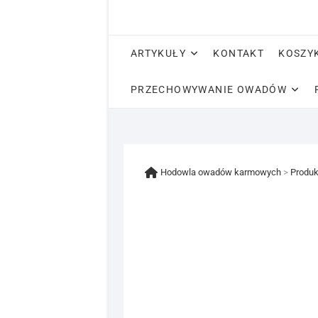
ARTYKUŁY
KONTAKT
KOSZY
PRZECHOWYWANIE OWADÓW
Hodowla owadów karmowych
>
Produk