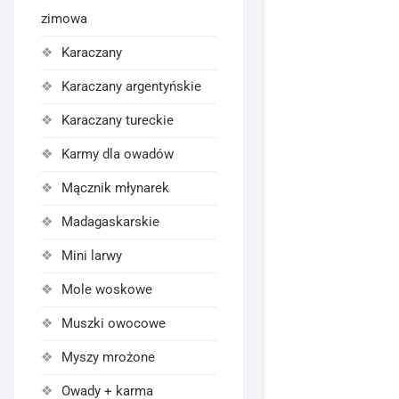
zimowa
Karaczany
Karaczany argentyńskie
Karaczany tureckie
Karmy dla owadów
Mącznik młynarek
Madagaskarskie
Mini larwy
Mole woskowe
Muszki owocowe
Myszy mrożone
Owady + karma