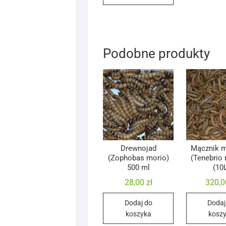
Podobne produkty
Drewnojad
Mącznik m
(Zophobas morio)
(Tenebrio 
500 ml
(10
28,00
zł
320,
Dodaj do
Dodaj
koszyka
kosz