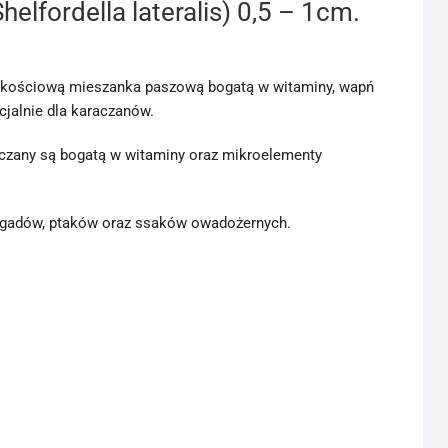
helfordella lateralis) 0,5 – 1cm.
kościową mieszanka paszową bogatą w witaminy, wapń
cjalnie dla karaczanów.
czany są bogatą w witaminy oraz mikroelementy
w, gadów, ptaków oraz ssaków owadożernych.