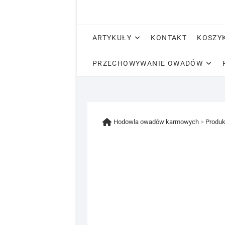
ARTYKUŁY
KONTAKT
KOSZY
PRZECHOWYWANIE OWADÓW
Hodowla owadów karmowych
>
Produk