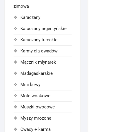
zimowa
Karaczany
Karaczany argentyńskie
Karaczany tureckie
Karmy dla owadów
Mącznik młynarek
Madagaskarskie
Mini larwy
Mole woskowe
Muszki owocowe
Myszy mrożone
Owady + karma