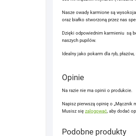
Nasze owady karmione są wysokoja
oraz białko stworzoną przez nas sp
Dzięki odpowiednim karmieniu są b
naszych pupilów.
Idealny jako pokarm dla ryb, płazó
Opinie
Na razie nie ma opinii o produkcie.
Napisz pierwszą opinię o „Mącznik m
Musisz się
zalogować
, aby dodać op
Podobne produkty