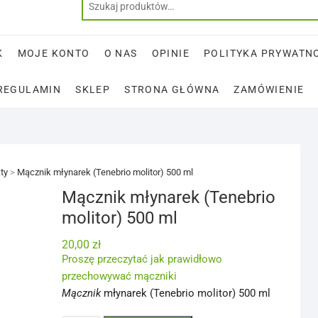
K
MOJE KONTO
O NAS
OPINIE
POLITYKA PRYWATN
REGULAMIN
SKLEP
STRONA GŁÓWNA
ZAMÓWIENIE
ty
>
Mącznik młynarek (Tenebrio molitor) 500 ml
Mącznik młynarek (Tenebrio
molitor) 500 ml
20,00
zł
Proszę przeczytać jak prawidłowo
przechowywać mączniki
Mącznik
młynarek (Tenebrio molitor) 500 ml