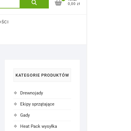
Szukaj:
0,00 zł
OŚCI
KATEGORIE PRODUKTÓW
Drewnojady
Ekipy sprzątające
Gady
Heat Pack wysyłka