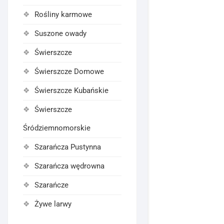
Rośliny karmowe
Suszone owady
Świerszcze
Świerszcze Domowe
Świerszcze Kubańskie
Świerszcze
Śródziemnomorskie
Szarańcza Pustynna
Szarańcza wędrowna
Szarańcze
Żywe larwy