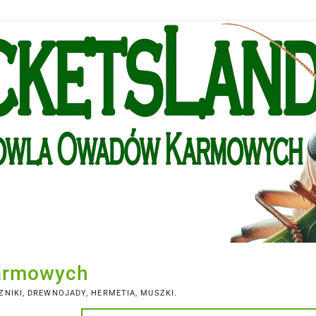
armowych
NIKI, DREWNOJADY, HERMETIA, MUSZKI.