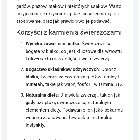
gadów, płazów, ptaków i niektórych ssaków. Warto
przyjrzeć się korzyściom, jakie niesie ze sobą ich
stosowanie, oraz jak prawidłowo je podawać.
Korzyści z karmienia świerszczami
Wysoka zawartość białka
: Świerszcze są
bogate w białko, co jest kluczowe dla wzrostu
i utrzymania masy mięśniowej u zwierząt.
Bogactwo składników odżywczych
: Oprócz
białka, świerszcze dostarczają też witaminy i
minerały, takie jak wapń, fosfor i witamina B12.
Naturalna dieta
: Dla wielu zwierząt, takich jak
gady czy ptaki, świerszcze są naturalnym
elementem diety. Podawanie ich jako pokarmu
wspiera zachowania łowieckie i naturalne
instynkty.