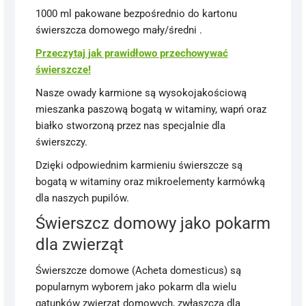
1000 ml pakowane bezpośrednio do kartonu
świerszcza domowego mały/średni .
Przeczytaj jak prawidłowo przechowywać
świerszcze!
Nasze owady karmione są wysokojakościową
mieszanka paszową bogatą w witaminy, wapń oraz
białko stworzoną przez nas specjalnie dla
świerszczy.
Dzięki odpowiednim karmieniu świerszcze są
bogatą w witaminy oraz mikroelementy karmówką
dla naszych pupilów.
Świerszcz domowy jako pokarm
dla zwierząt
Świerszcze domowe (Acheta domesticus) są
popularnym wyborem jako pokarm dla wielu
gatunków zwierząt domowych, zwłaszcza dla