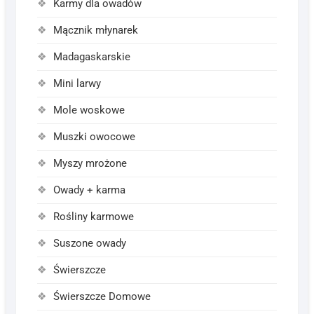
Karmy dla owadów
Mącznik młynarek
Madagaskarskie
Mini larwy
Mole woskowe
Muszki owocowe
Myszy mrożone
Owady + karma
Rośliny karmowe
Suszone owady
Świerszcze
Świerszcze Domowe