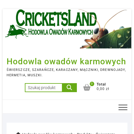
Skip
to
content
Hodowla owadów karmowych
ŚWIERSZCZE, SZARAŃCZE, KARACZANY, MĄCZNIKI, DREWNOJADY,
HERMETIA, MUSZKI.
0
Total
Szukaj:
0,00 zł